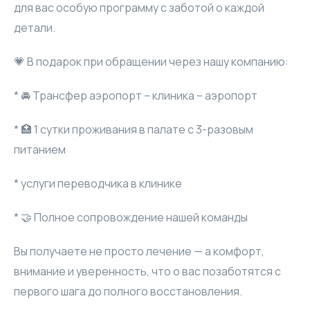
для вас особую программу с заботой о каждой
детали.
💗 В подарок при обращении через нашу компанию:
* 🚘 Трансфер аэропорт – клиника – аэропорт
* 🏥 1 сутки проживания в палате с 3-разовым
питанием
* ⁠услуги переводчика в клинике
* 🤝 Полное сопровождение нашей команды
Вы получаете не просто лечение — а комфорт,
внимание и уверенность, что о вас позаботятся с
первого шага до полного восстановления.