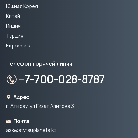
Южная Корея
Китай
Индия
Турция
Евросоюз
Телефон горячей линии
+7-700-028-8787
Адрес
г. Атырау, ул Гизат Алипова 3.
Почта
ask@atyrauplaneta.kz